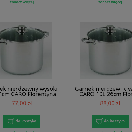
zobacz więcej
zobacz więcej
ek nierdzewny wysoki
Garnek nierdzewny w
4cm CARO Florentyna
CARO 10L 26cm Flo
77,00 zł
88,00 zł
do koszyka
do koszyka