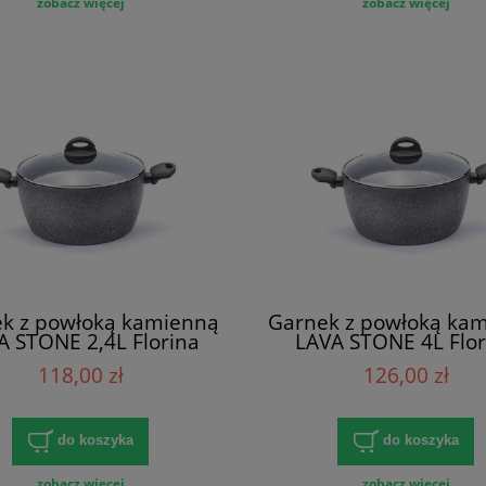
zobacz więcej
zobacz więcej
k z powłoką kamienną
Garnek z powłoką ka
A STONE 2,4L Florina
LAVA STONE 4L Flor
118,00 zł
126,00 zł
do koszyka
do koszyka
zobacz więcej
zobacz więcej