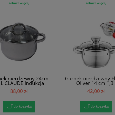
zobacz więcej
zobacz więcej
nek nierdzewny 24cm
Garnek nierdzewny Fl
1L CLAUDE Indukcja
Oliver 14 cm 1,3 
88,00 zł
42,00 zł
do koszyka
do koszyka