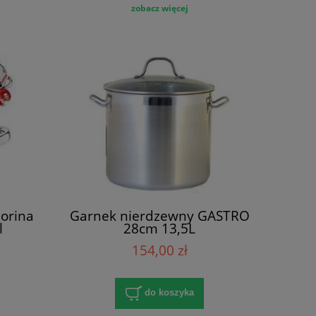
zobacz więcej
orina
Garnek nierdzewny GASTRO
l
28cm 13,5L
154,00 zł
do koszyka