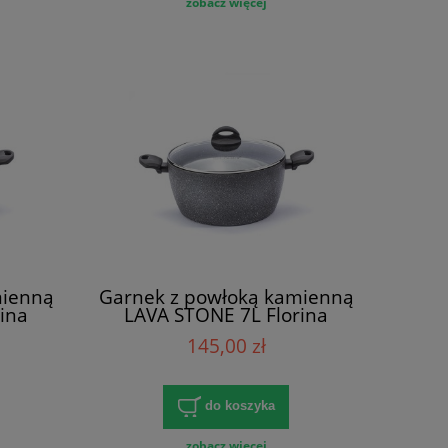
zobacz więcej
mienną
Garnek z powłoką kamienną
ina
LAVA STONE 7L Florina
145,00 zł
do koszyka
zobacz więcej