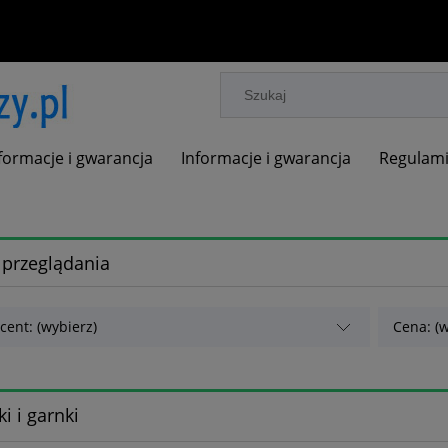
formacje i gwarancja
Informacje i gwarancja
Regulam
 przeglądania
cent: (wybierz)
Cena: (w
ki i garnki