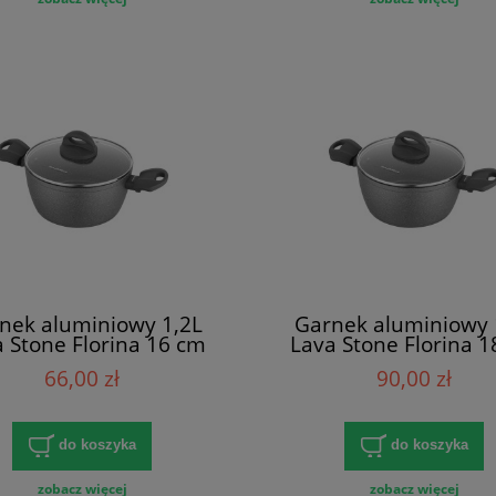
nek aluminiowy 1,2L
Garnek aluminiowy 
 Stone Florina 16 cm
Lava Stone Florina 
66,00 zł
90,00 zł
do koszyka
do koszyka
zobacz więcej
zobacz więcej