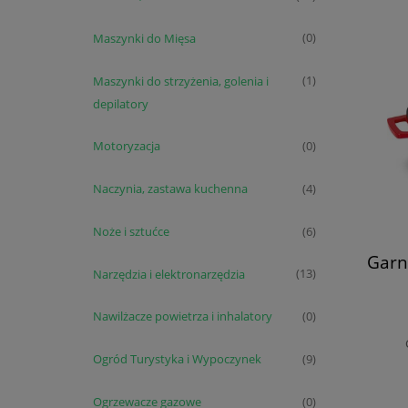
Maszynki do Mięsa
(0)
Maszynki do strzyżenia, golenia i
(1)
depilatory
Motoryzacja
(0)
Naczynia, zastawa kuchenna
(4)
Noże i sztućce
(6)
Garn
Narzędzia i elektronarzędzia
(13)
Nawilżacze powietrza i inhalatory
(0)
Ogród Turystyka i Wypoczynek
(9)
Ogrzewacze gazowe
(0)