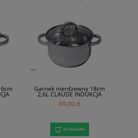
16cm
Garnek nierdzewny 18cm
CJA
2,6L CLAUDE INDUKCJA
69,00 zł
do koszyka