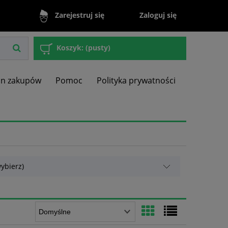
Zaloguj się
Zarejestruj się
Koszyk:
(pusty)
in zakupów
Pomoc
Polityka prywatności
ybierz)