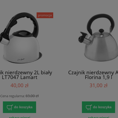
promocja
ik nierdzewny 2L biały
Czajnik nierdzewny 
LT7047 Lamart
Florina 1,9 l
40,00 zł
31,00 zł
69,00 zł
Cena regularna:
do koszyka
do koszyka
zobacz więcej
zobacz więcej