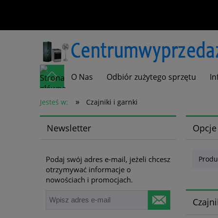
O Nas
Odbiór zużytego sprzętu
In
»
Kontakt
Jesteś w:
Czajniki i garnki
Newsletter
Opcje
Podaj swój adres e-mail, jeżeli chcesz
Produ
otrzymywać informacje o
nowościach i promocjach.
Czajni