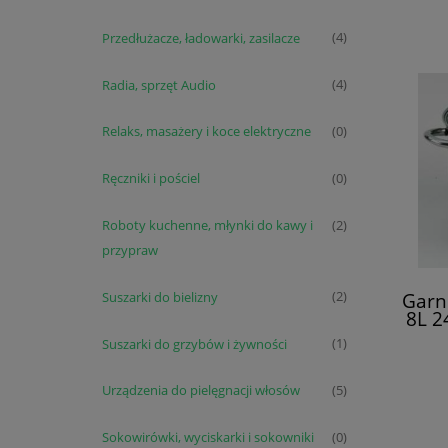
Przedłużacze, ładowarki, zasilacze
(4)
Radia, sprzęt Audio
(4)
Relaks, masażery i koce elektryczne
(0)
Ręczniki i pościel
(0)
Roboty kuchenne, młynki do kawy i
(2)
przypraw
Garn
Suszarki do bielizny
(2)
8L 2
Suszarki do grzybów i żywności
(1)
Urządzenia do pielęgnacji włosów
(5)
Sokowirówki, wyciskarki i sokowniki
(0)