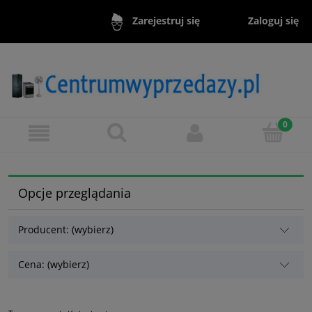
Zaloguj się
Zarejestruj się
Opcje przeglądania
Producent: (wybierz)
Cena: (wybierz)