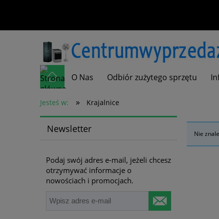
O Nas
Odbiór zużytego sprzętu
In
»
Kontakt
Jesteś w:
Krajalnice
Newsletter
Nie znal
Podaj swój adres e-mail, jeżeli chcesz
otrzymywać informacje o
nowościach i promocjach.