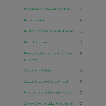
Przedłużacze, ładowarki, zasilacze
(4)
Radia, sprzęt Audio
(4)
Relaks, masażery i koce elektryczne
(0)
Ręczniki i pościel
(0)
Roboty kuchenne, młynki do kawy i
(2)
przypraw
Suszarki do bielizny
(2)
Suszarki do grzybów i żywności
(1)
Urządzenia do pielęgnacji włosów
(5)
Sokowirówki, wyciskarki i sokowniki
(0)