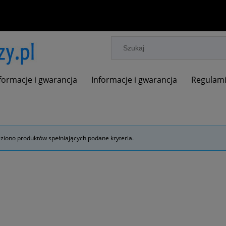
formacje i gwarancja
Informacje i gwarancja
Regulam
eziono produktów spełniających podane kryteria.