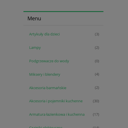
Menu
Artykuły dla dzieci
(3)
Lampy
(2)
Podgrzewacze do wody
(0)
Miksery i blendery
(4)
Akcesoria barmańskie
(2)
Akcesoria i pojemniki kuchenne
(30)
Armatura łazienkowa i kuchenna
(17)
Czajniki elektryczne
(14)