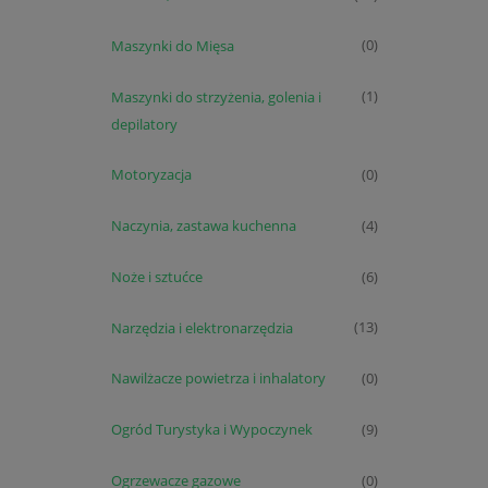
Maszynki do Mięsa
(0)
Maszynki do strzyżenia, golenia i
(1)
depilatory
Motoryzacja
(0)
Naczynia, zastawa kuchenna
(4)
Noże i sztućce
(6)
Narzędzia i elektronarzędzia
(13)
Nawilżacze powietrza i inhalatory
(0)
Ogród Turystyka i Wypoczynek
(9)
Ogrzewacze gazowe
(0)