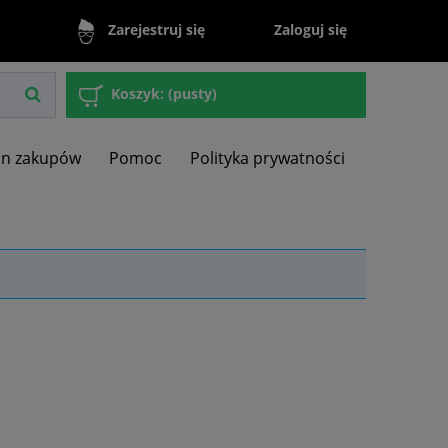
Zaloguj się
Zarejestruj się
Koszyk:
(pusty)
in zakupów
Pomoc
Polityka prywatności