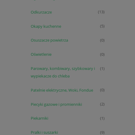
Odkurzacze
(13)
Okapy kuchenne
(5)
Osuszacze powietrza
(0)
Oświetlenie
(0)
Parowary, kombiwary, szybkowary i
(1)
wypiekacze do chleba
Patelnie elektryczne, Woki, Fondue
(0)
Piecyki gazowe i promienniki
(2)
Piekarniki
(1)
Pralki i suszarki
(9)