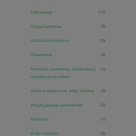
Odkurzacze
(13)
Okapy kuchenne
(5)
Osuszacze powietrza
(0)
Oświetlenie
(0)
Parowary, kombiwary, szybkowary i
(1)
wypiekacze do chleba
Patelnie elektryczne, Woki, Fondue
(0)
Piecyki gazowe i promienniki
(2)
Piekarniki
(1)
Pralki i suszarki
(9)