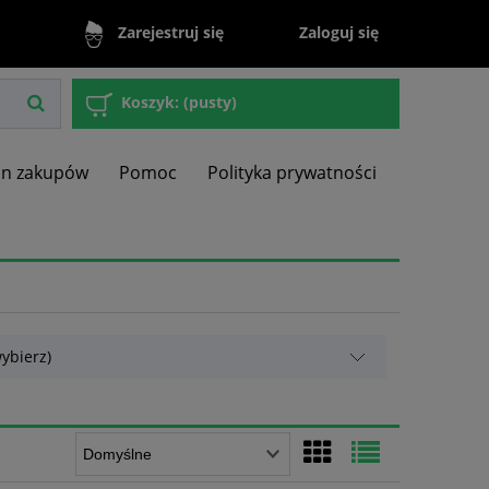
Zaloguj się
Zarejestruj się
Koszyk:
(pusty)
in zakupów
Pomoc
Polityka prywatności
ybierz)