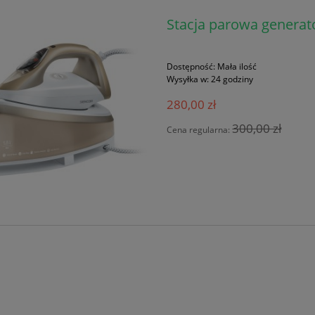
Stacja parowa generat
Dostępność:
Mała ilość
Wysyłka w:
24 godziny
280,00 zł
300,00 zł
Cena regularna: