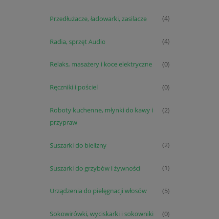
Przedłużacze, ładowarki, zasilacze
(4)
Radia, sprzęt Audio
(4)
Relaks, masażery i koce elektryczne
(0)
Ręczniki i pościel
(0)
Roboty kuchenne, młynki do kawy i
(2)
przypraw
Suszarki do bielizny
(2)
Suszarki do grzybów i żywności
(1)
Urządzenia do pielęgnacji włosów
(5)
Sokowirówki, wyciskarki i sokowniki
(0)