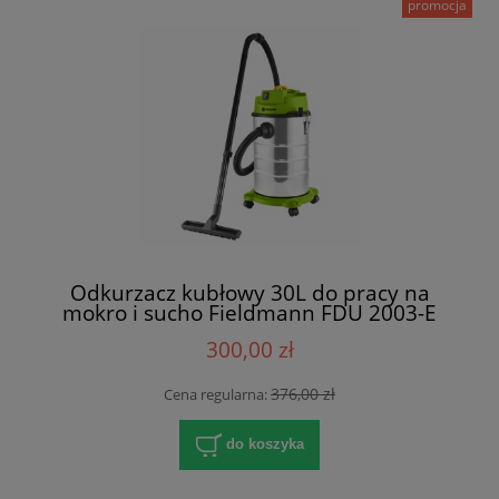
promocja
Odkurzacz kubłowy 30L do pracy na
mokro i sucho Fieldmann FDU 2003-E
300,00 zł
376,00 zł
Cena regularna:
do koszyka