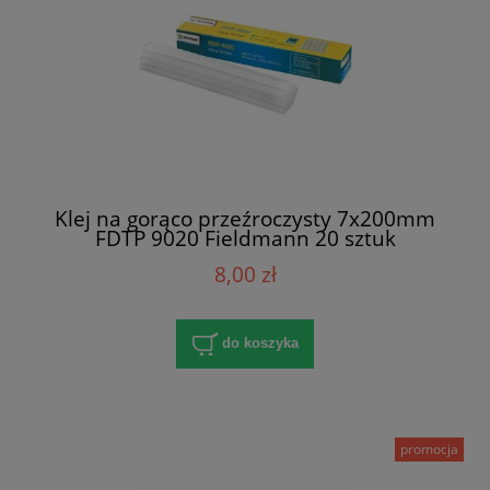
Klej na gorąco przeźroczysty 7x200mm
FDTP 9020 Fieldmann 20 sztuk
8,00 zł
do koszyka
promocja