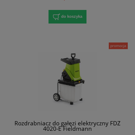
do koszyka
promocja
Rozdrabniacz do gałęzi elektryczny FDZ
4020-E Fieldmann