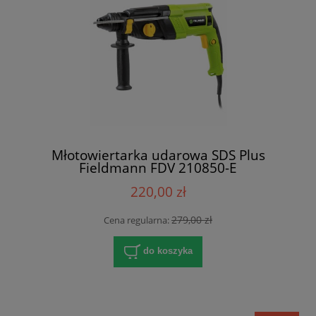
Młotowiertarka udarowa SDS Plus
Fieldmann FDV 210850-E
220,00 zł
279,00 zł
Cena regularna:
do koszyka