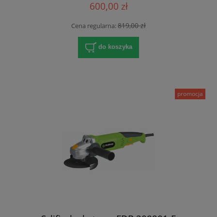
600,00 zł
819,00 zł
Cena regularna:
do koszyka
promocja